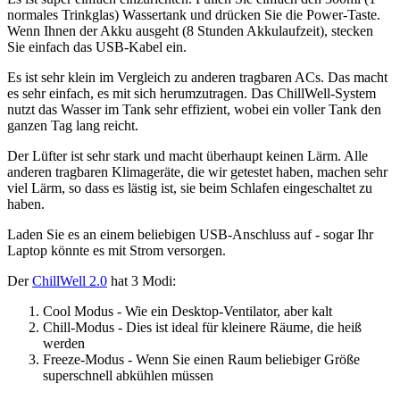
normales Trinkglas) Wassertank und drücken Sie die Power-Taste.
Wenn Ihnen der Akku ausgeht (8 Stunden Akkulaufzeit), stecken
Sie einfach das USB-Kabel ein.
Es ist sehr klein im Vergleich zu anderen tragbaren ACs. Das macht
es sehr einfach, es mit sich herumzutragen. Das ChillWell-System
nutzt das Wasser im Tank sehr effizient, wobei ein voller Tank den
ganzen Tag lang reicht.
Der Lüfter ist sehr stark und macht überhaupt keinen Lärm. Alle
anderen tragbaren Klimageräte, die wir getestet haben, machen sehr
viel Lärm, so dass es lästig ist, sie beim Schlafen eingeschaltet zu
haben.
Laden Sie es an einem beliebigen USB-Anschluss auf - sogar Ihr
Laptop könnte es mit Strom versorgen.
Der
ChillWell 2.0
hat 3 Modi:
Cool Modus
- Wie ein Desktop-Ventilator, aber kalt
Chill-Modus
- Dies ist ideal für kleinere Räume, die heiß
werden
Freeze-Modus
- Wenn Sie einen Raum beliebiger Größe
superschnell abkühlen müssen