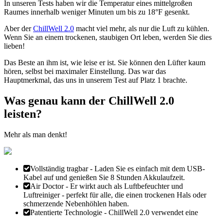
In unseren Tests haben wir die Temperatur eines mittelgroßen
Raumes innerhalb weniger Minuten um bis zu 18°F gesenkt.
Aber der
ChillWell 2.0
macht viel mehr, als nur die Luft zu kühlen.
Wenn Sie an einem trockenen, staubigen Ort leben, werden Sie dies
lieben!
Das Beste an ihm ist, wie leise er ist. Sie können den Lüfter kaum
hören, selbst bei maximaler Einstellung. Das war das
Hauptmerkmal, das uns in unserem Test auf Platz 1 brachte.
Was genau kann der ChillWell 2.0
leisten?
Mehr als man denkt!
Vollständig tragbar
- Laden Sie es einfach mit dem USB-
Kabel auf und genießen Sie 8 Stunden Akkulaufzeit.
Air Doctor
- Er wirkt auch als Luftbefeuchter und
Luftreiniger - perfekt für alle, die einen trockenen Hals oder
schmerzende Nebenhöhlen haben.
Patentierte Technologie
- ChillWell 2.0 verwendet eine