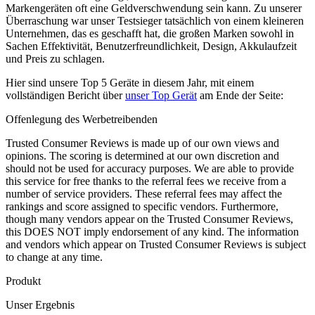
Markengeräten oft eine Geldverschwendung sein kann.
Zu unserer
Überraschung war unser Testsieger tatsächlich von einem kleineren
Unternehmen, das es geschafft hat, die großen Marken sowohl in
Sachen Effektivität, Benutzerfreundlichkeit, Design, Akkulaufzeit
und Preis zu schlagen.
Hier sind unsere Top 5 Geräte in diesem Jahr, mit einem
vollständigen Bericht über
unser Top Gerät
am Ende der Seite:
Offenlegung des Werbetreibenden
Trusted Consumer Reviews is made up of our own views and
opinions. The scoring is determined at our own discretion and
should not be used for accuracy purposes. We are able to provide
this service for free thanks to the referral fees we receive from a
number of service providers. These referral fees may affect the
rankings and score assigned to specific vendors. Furthermore,
though many vendors appear on the Trusted Consumer Reviews,
this DOES NOT imply endorsement of any kind. The information
and vendors which appear on Trusted Consumer Reviews is subject
to change at any time.
Produkt
Unser Ergebnis