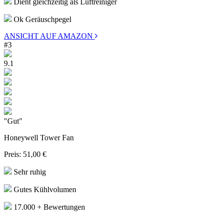
Dient gleichzeitig als Luftreiniger
Ok Geräuschpegel
ANSICHT AUF AMAZON
#3
9.1
"Gut"
Honeywell Tower Fan
Preis:
51,00 €
Sehr ruhig
Gutes Kühlvolumen
17.000 + Bewertungen