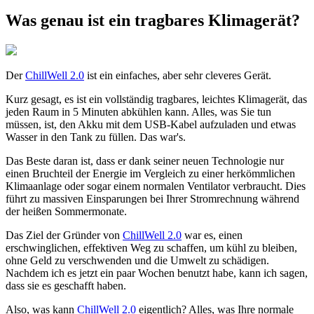
Was genau ist ein tragbares Klimagerät?
Der
ChillWell 2.0
ist ein einfaches, aber sehr cleveres Gerät.
Kurz gesagt, es ist ein vollständig tragbares, leichtes Klimagerät, das
jeden Raum in 5 Minuten abkühlen kann. Alles, was Sie tun
müssen, ist, den Akku mit dem USB-Kabel aufzuladen und etwas
Wasser in den Tank zu füllen. Das war's.
Das Beste daran ist, dass er dank seiner neuen Technologie nur
einen Bruchteil der Energie im Vergleich zu einer herkömmlichen
Klimaanlage oder sogar einem normalen Ventilator verbraucht. Dies
führt zu massiven Einsparungen bei Ihrer Stromrechnung während
der heißen Sommermonate.
Das Ziel der Gründer von
ChillWell 2.0
war es, einen
erschwinglichen, effektiven Weg zu schaffen, um kühl zu bleiben,
ohne Geld zu verschwenden und die Umwelt zu schädigen.
Nachdem ich es jetzt ein paar Wochen benutzt habe, kann ich sagen,
dass sie es geschafft haben.
Also, was kann
ChillWell 2.0
eigentlich? Alles, was Ihre normale