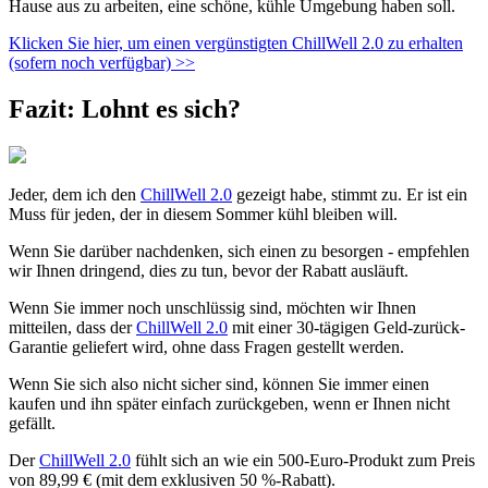
Hause aus zu arbeiten, eine schöne, kühle Umgebung haben soll.
Klicken Sie hier, um einen vergünstigten ChillWell 2.0 zu erhalten
(sofern noch verfügbar) >>
Fazit: Lohnt es sich?
Jeder, dem ich den
ChillWell 2.0
gezeigt habe, stimmt zu. Er ist ein
Muss für jeden, der in diesem Sommer kühl bleiben will.
Wenn Sie darüber nachdenken, sich einen zu besorgen - empfehlen
wir Ihnen dringend, dies zu tun, bevor der Rabatt ausläuft.
Wenn Sie immer noch unschlüssig sind, möchten wir Ihnen
mitteilen, dass der
ChillWell 2.0
mit einer 30-tägigen Geld-zurück-
Garantie geliefert wird, ohne dass Fragen gestellt werden.
Wenn Sie sich also nicht sicher sind, können Sie immer einen
kaufen und ihn später einfach zurückgeben, wenn er Ihnen nicht
gefällt.
Der
ChillWell 2.0
fühlt sich an wie ein 500-Euro-Produkt zum Preis
von 89,99 € (mit dem exklusiven 50 %-Rabatt).